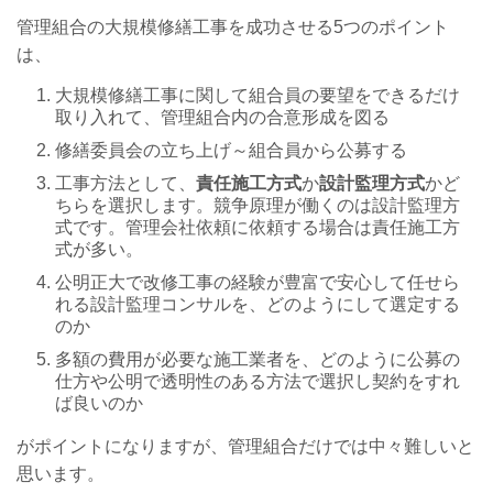
管理組合の大規模修繕工事を成功させる5つのポイント
は、
大規模修繕工事に関して組合員の要望をできるだけ
取り入れて、管理組合内の合意形成を図る
修繕委員会の立ち上げ～組合員から公募する
工事方法として、
責任施工方式
か
設計監理方式
かど
ちらを選択します。競争原理が働くのは設計監理方
式です。管理会社依頼に依頼する場合は責任施工方
式が多い。
公明正大で改修工事の経験が豊富で安心して任せら
れる設計監理コンサルを、どのようにして選定する
のか
多額の費用が必要な施工業者を、どのように公募の
仕方や公明で透明性のある方法で選択し契約をすれ
ば良いのか
がポイントになりますが、管理組合だけでは中々難しいと
思います。