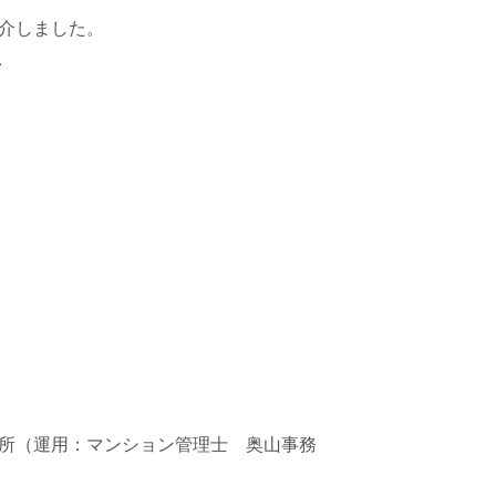
介しました。
方
所（運用：マンション管理士 奥山事務