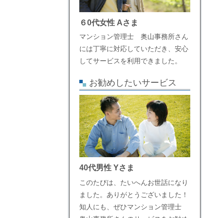
６0代女性 Aさま
マンション管理士 奥山事務所さん
には丁寧に対応していただき、安心
してサービスを利用できました。
お勧めしたいサービス
40代男性 Yさま
このたびは、たいへんお世話になり
ました。ありがとうございました！
知人にも、ぜひマンション管理士