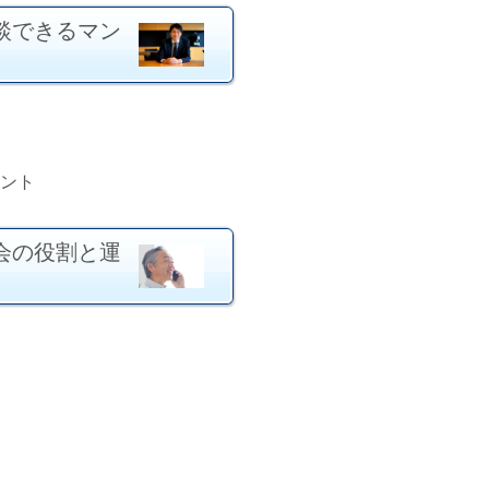
談できるマン
ント
会の役割と運