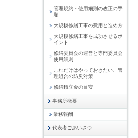
管理規約・使用細則の改正の手
順
大規模修繕工事の費用と進め方
大規模修繕工事を成功させるポ
イント
修繕委員会の運営と専門委員会
使用細則
これだけはやっておきたい、管
理組合の防災対策
修繕積立金の目安
事務所概要
業務報酬
代表者ごあいさつ