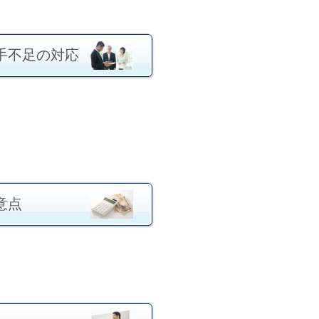
手不足の対応
意点