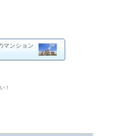
のマンション
い！