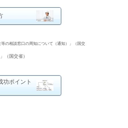
方
注等の相談窓口の周知について（通知）」（国交
」（国交省）
成功ポイント