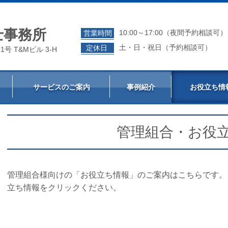
士事務所
10:00～17:00（夜間予約相談可）
営業時間
土・日・祝日（予約相談可）
定休日
号 T&Mビル 3-H
サービスのご案内
事例紹介
お役立ち情
管理組合・お役
管理組合様向けの「お役立ち情報」のご案内はこちらです。
立ち情報をクリックください。