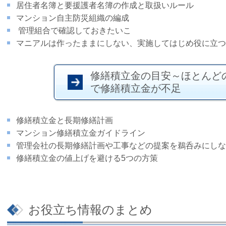
居住者名簿と要援護者名簿の作成と取扱いルール
マンション自主防災組織の編成
管理組合で確認しておきたいこ
マニアルは作ったままにしない、実施してはじめ役に立つ
修繕積立金の目安～ほとんど
で修繕積立金が不足
修繕積立金と長期修繕計画
マンション修繕積立金ガイドライン
管理会社の長期修繕計画や工事などの提案を鵜呑みにしな
修繕積立金の値上げを避ける5つの方策
お役立ち情報のまとめ