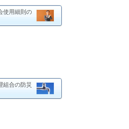
会使用細則の
理組合の防災